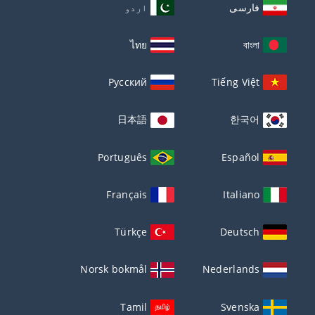
فارسی
اردو
ไทย
বাংলা
Русский
Tiếng Việt
日本語
한국어
Português
Español
Français
Italiano
Türkçe
Deutsch
Norsk bokmål
Nederlands
Tamil
Svenska