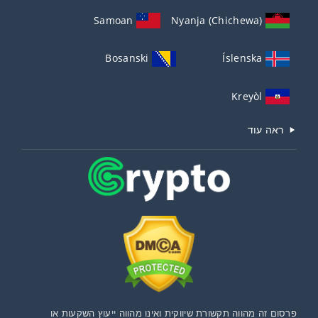
Samoan
Nyanja (Chichewa)
Bosanski
Íslenska
Kreyòl
ראה עוד
פרסום זה מהווה תקשורת שיווקית ואינו מהווה ייעוץ השקעות או