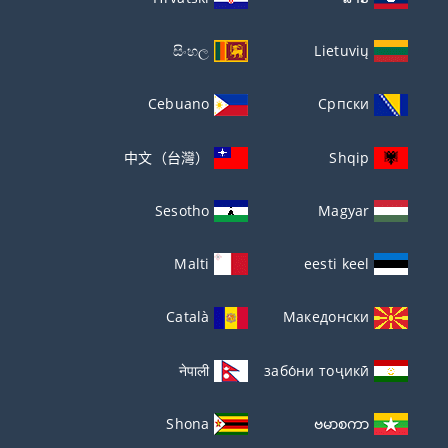
සිංහල
Lietuvių
Cebuano
Српски
中文（台灣）
Shqip
Sesotho
Magyar
Malti
eesti keel
Català
Македонски
नेपाली
забо́ни тоҷикӣ́
Shona
ဗမာစကာ