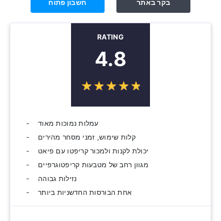
בקר באתר
חשבון פתוח
RATING
4.8
☆
★
☆
★
☆
★
☆
★
☆
★
עמלות נמוכות מאוד
קלות שימוש, זמני מסחר מהירים
יכולת לקנות ולמכור קריפטו עם פיאט
מגוון רחב של מטבעות קריפטוגרפיים
נזילות גבוהה
אחת הבורסות החדשניות ביותר