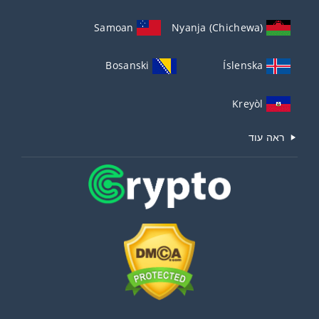
Samoan
Nyanja (Chichewa)
Bosanski
Íslenska
Kreyòl
ראה עוד