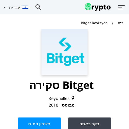
עברית
בית
Bitget Revizyon
Bitget סקירה
Seychelles
מְבוּסָס:
‫ 2018
בקר באתר
חשבון פתוח