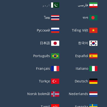
فارسی
اردو
ไทย
বাংলা
Русский
Tiếng Việt
日本語
한국어
Português
Español
Français
Italiano
Türkçe
Deutsch
Norsk bokmål
Nederlands
Tamil
Svenska