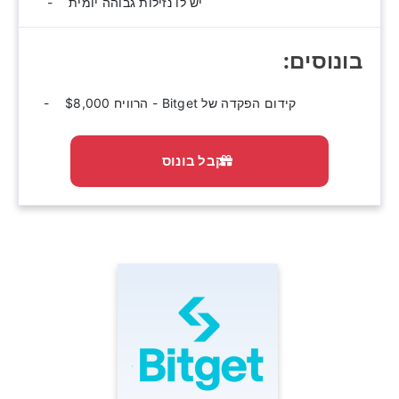
יש לו נזילות גבוהה יומית
בונוסים:‫
קידום הפקדה של Bitget - הרוויח $8,000
קבל בונוס