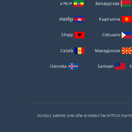
አማርኛ
Беларуская
ភាសាខ្មែរ
Кыргызча
Shqip
Cebuano
Català
Македонски
Íslenska
Samoan
N
ת הדעות הכלליות של המומחים שלנו ואינו מתחשב בנסיבות