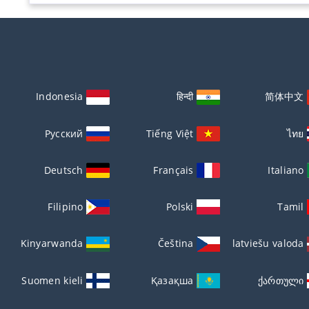
Indonesia
हिन्दी
简体中文
Русский
Tiếng Việt
ไทย
Deutsch
Français
Italiano
Filipino
Polski
Tamil
Kinyarwanda
Čeština
latviešu valoda
Suomen kieli
Қазақша
ქართული