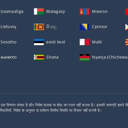
Soomaaliga
Malagasy
Монгол
Lietuvių
සිංහල
Српски
Sesotho
eesti keel
Malti
ဗမာစကာ
Shona
Nyanja (Chichewa
एक विपणन संचार है और निवेश सलाह या शोध का गठन नहीं करता है। इसकी सामग्री हमारे विशेषज्ञ
िस्थितियों, निवेश के अनुभव या वर्तमान वित्तीय स्थिति पर विचार नहीं करती है।