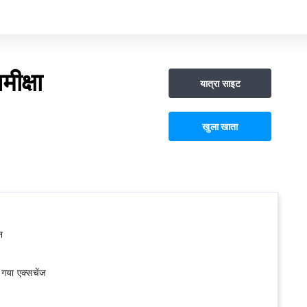
ीक्षा
यात्रा साइट
खुला खाता
न
 गया एक्सचेंज