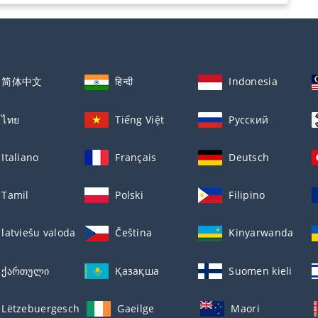
简体中文
हिन्दी
Indonesia
ไทย
Tiếng Việt
Русский
Italiano
Français
Deutsch
Tamil
Polski
Filipino
latviešu valoda
Čeština
Kinyarwanda
ქართული
Қазақша
Suomen kieli
Lëtzebuergesch
Gaeilge
Maori