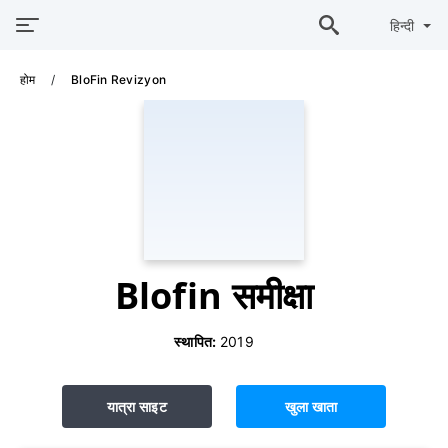
हिन्दी
होम
BloFin Revizyon
Blofin समीक्षा
स्थापित:
2019
यात्रा साइट
खुला खाता