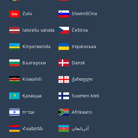
Zulu
Slovenščina
latviešu valoda
Čeština
Kinyarwanda
Українська
Български
Dansk
Kiswahili
ქართული
Қазақша
Suomen kieli
עברית
Afrikaans
Հայերեն
آذربايجان