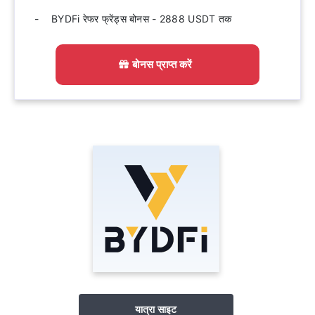
BYDFi रेफर फ्रेंड्स बोनस - 2888 USDT तक
बोनस प्राप्त करें
यात्रा साइट