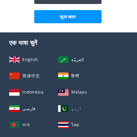
खुला खाता
एक भाषा चुनें
English
العربيّة
简体中文
हिन्दी
Indonesia
Melayu
اردو
فارسی
বাংলা
ไทย