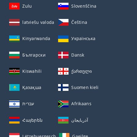
Zulu
Slovenščina
latviešu valoda
Čeština
Kinyarwanda
Українська
Български
Dansk
Kiswahili
ქართული
Қазақша
Suomen kieli
עברית
Afrikaans
Հայերեն
آذربايجان
Lëtzebuergesch
Gaeilge