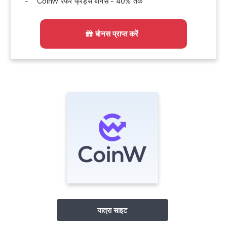
CoinW रेफर फ्रेंड्स बोनस - 40% तक
बोनस प्राप्त करें
यात्रा साइट