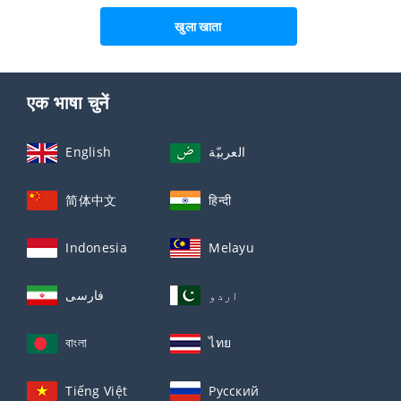
खुला खाता
एक भाषा चुनें
English
العربيّة
简体中文
हिन्दी
Indonesia
Melayu
اردو
فارسی
বাংলা
ไทย
Tiếng Việt
Русский