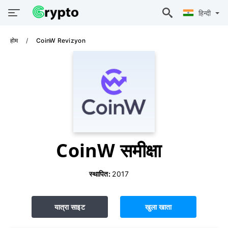
हिन्दी
होम
CoinW Revizyon
CoinW समीक्षा
स्थापित:
2017
यात्रा साइट
खुला खाता