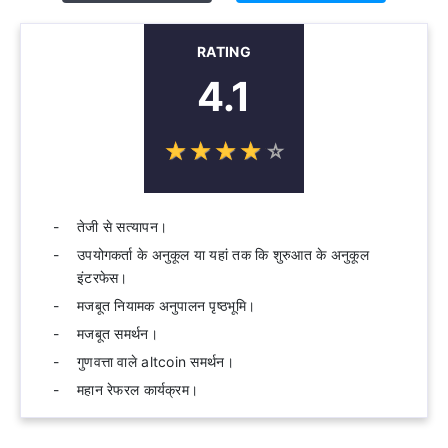
RATING
4.1
☆
★
☆
★
☆
★
☆
★
☆
★
तेजी से सत्यापन।
उपयोगकर्ता के अनुकूल या यहां तक ​​कि शुरुआत के अनुकूल
इंटरफेस।
मजबूत नियामक अनुपालन पृष्ठभूमि।
मजबूत समर्थन।
गुणवत्ता वाले altcoin समर्थन।
महान रेफरल कार्यक्रम।