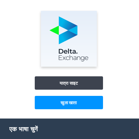
यात्रा साइट
खुला खाता
एक भाषा चुनें