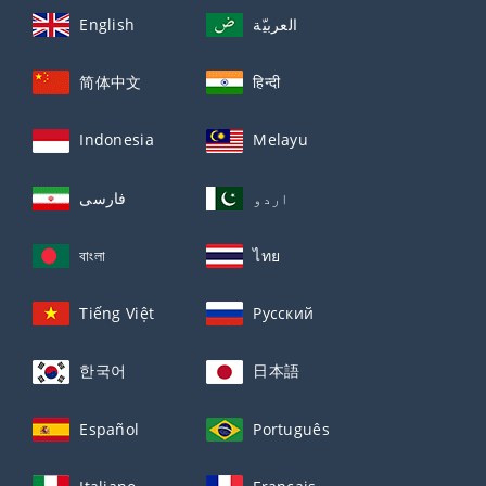
English
العربيّة
简体中文
हिन्दी
Indonesia
Melayu
اردو
فارسی
বাংলা
ไทย
Tiếng Việt
Русский
한국어
日本語
Español
Português