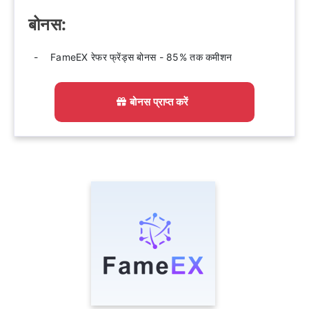
बोनस:
FameEX रेफर फ्रेंड्स बोनस - 85% तक कमीशन
बोनस प्राप्त करें