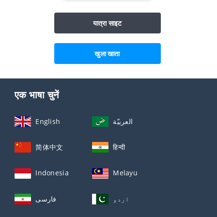
यात्रा साइट
खुला खाता
एक भाषा चुनें
English
العربيّة
简体中文
हिन्दी
Indonesia
Melayu
اردو
فارسی