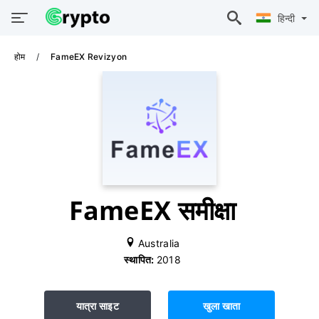
हिन्दी
होम
FameEX Revizyon
FameEX समीक्षा
Australia
स्थापित:
2018
यात्रा साइट
खुला खाता