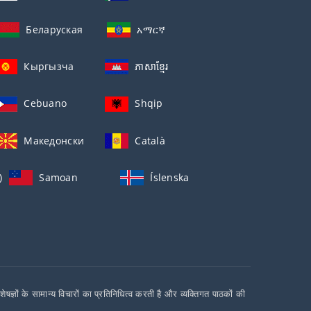
Беларуская
አማርኛ
Кыргызча
ភាសាខ្មែរ
Cebuano
Shqip
Македонски
Català
)
Samoan
Íslenska
ों के सामान्य विचारों का प्रतिनिधित्व करती है और व्यक्तिगत पाठकों की