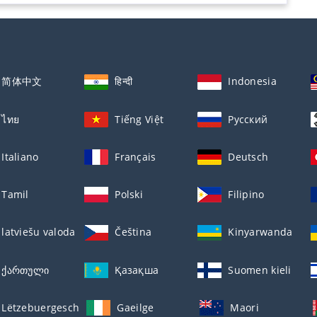
简体中文
हिन्दी
Indonesia
ไทย
Tiếng Việt
Русский
Italiano
Français
Deutsch
Tamil
Polski
Filipino
latviešu valoda
Čeština
Kinyarwanda
ქართული
Қазақша
Suomen kieli
Lëtzebuergesch
Gaeilge
Maori