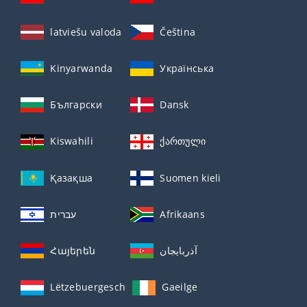
latviešu valoda
Čeština
Kinyarwanda
Українська
Български
Dansk
Kiswahili
ქართული
Қазақша
Suomen kieli
עברית
Afrikaans
Հայերեն
آذربايجان
Lëtzebuergesch
Gaeilge