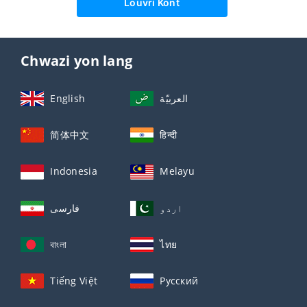
Louvri Kont
Chwazi yon lang
English
العربيّة
简体中文
हिन्दी
Indonesia
Melayu
اردو
فارسی
বাংলা
ไทย
Tiếng Việt
Русский