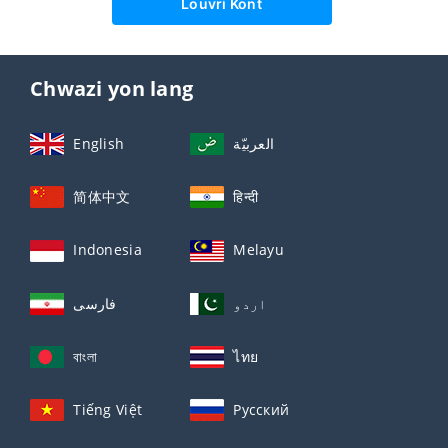
Louvri Kont
Chwazi yon lang
English
العربيّة
简体中文
हिन्दी
Indonesia
Melayu
اردو
فارسی
বাংলা
ไทย
Tiếng Việt
Русский