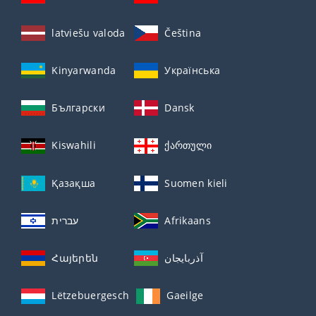
latviešu valoda
Čeština
Kinyarwanda
Українська
Български
Dansk
Kiswahili
ქართული
Қазақша
Suomen kieli
עברית
Afrikaans
Հայերեն
آذربايجان
Lëtzebuergesch
Gaeilge