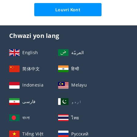
Louvri Kont
Chwazi yon lang
English
العربيّة
简体中文
हिन्दी
Indonesia
Melayu
اردو
فارسی
বাংলা
ไทย
Tiếng Việt
Русский