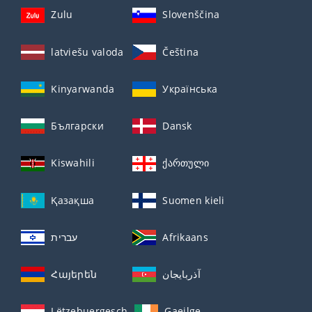
Zulu
Slovenščina
latviešu valoda
Čeština
Kinyarwanda
Українська
Български
Dansk
Kiswahili
ქართული
Қазақша
Suomen kieli
עברית
Afrikaans
Հայերեն
آذربايجان
Lëtzebuergesch
Gaeilge