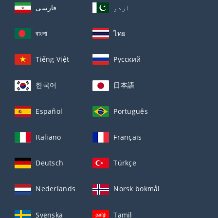
اردو
فارسی
বাংলা
ไทย
Tiếng Việt
Русский
한국어
日本語
Español
Português
Italiano
Français
Deutsch
Türkçe
Nederlands
Norsk bokmål
Svenska
Tamil