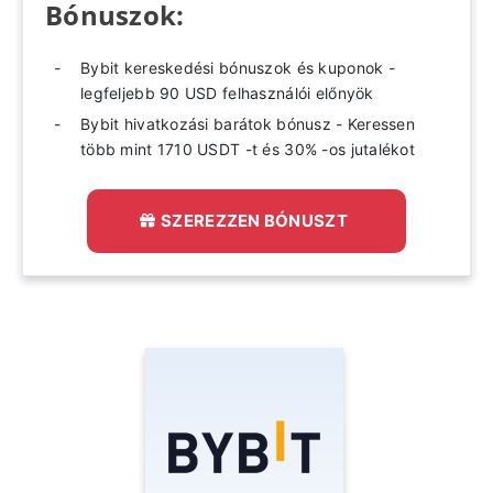
Bónuszok:
Bybit kereskedési bónuszok és kuponok -
legfeljebb 90 USD felhasználói előnyök
Bybit hivatkozási barátok bónusz - Keressen
több mint 1710 USDT -t és 30% -os jutalékot
SZEREZZEN BÓNUSZT