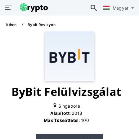
Magyar
Itthon
Bybit Revizyon
ByBit Felülvizsgálat
Singapore
Alapított:
2018
Max Tőkeáttétel:
100