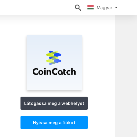
Magyar
Magyar
t
Látogassa meg a webhelyet
Nyissa meg a fiókot