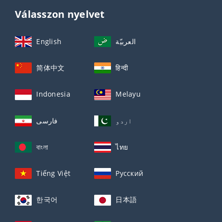
Válasszon nyelvet
English
العربيّة
简体中文
हिन्दी
Indonesia
Melayu
اردو
فارسی
বাংলা
ไทย
Tiếng Việt
Русский
한국어
日本語