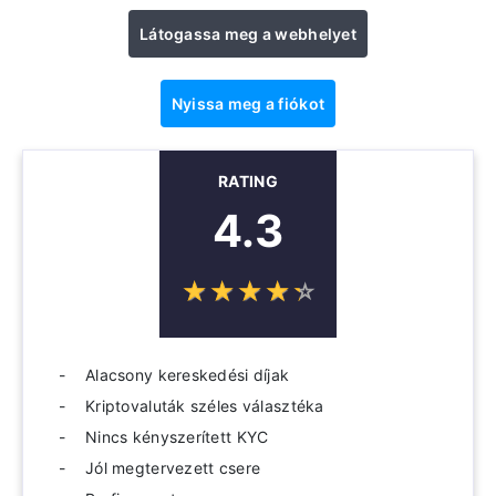
Látogassa meg a webhelyet
Nyissa meg a fiókot
RATING
4.3
☆
★
☆
★
☆
★
☆
★
☆
★
Alacsony kereskedési díjak
Kriptovaluták széles választéka
Nincs kényszerített KYC
Jól megtervezett csere