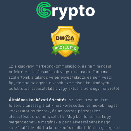
Ez a kiadvány marketingkommunikáció, és nem minősül
befektetési tanácsadásnak vagy kutatásnak. Tartalma
szakértőink általános véleményét tükrözi, és nem veszi
figyelembe az egyes olvasók személyes körülményeit,
befektetési tapasztalatait vagy aktuális pénzügyi helyzetét.
Általános kockázati értesítés
: Az ezen a weboldalon
felsorolt ​​társaság által kínált kereskedési termékek magas
kockázatot hordoznak, és az összes pénzeszköz
elvesztését eredményezhetik. Meg kell fontolnia, hogy
megengedheti-e magának a pénz elvesztésének nagy
kockázatát. Mielőtt a kereskedés mellett döntene, meg kell