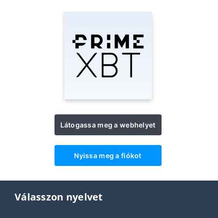
Látogassa meg a webhelyet
Nyissa meg a fiókot
Válasszon nyelvet