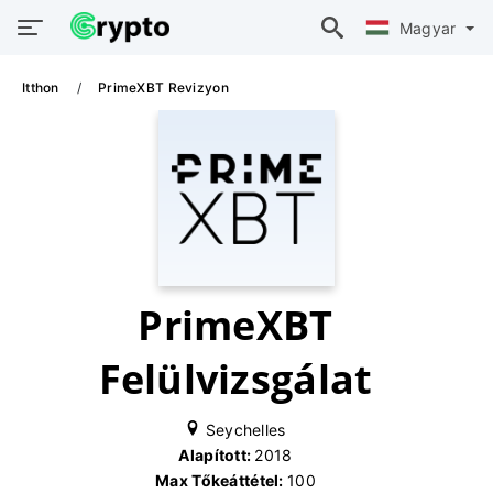
Magyar
Itthon
PrimeXBT Revizyon
PrimeXBT
Felülvizsgálat
Seychelles
Alapított:
2018
Max Tőkeáttétel:
100