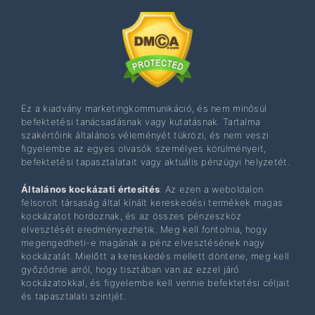
Ez a kiadvány marketingkommunikáció, és nem minősül
befektetési tanácsadásnak vagy kutatásnak. Tartalma
szakértőink általános véleményét tükrözi, és nem veszi
figyelembe az egyes olvasók személyes körülményeit,
befektetési tapasztalatait vagy aktuális pénzügyi helyzetét.
Általános kockázati értesítés
: Az ezen a weboldalon
felsorolt ​​társaság által kínált kereskedési termékek magas
kockázatot hordoznak, és az összes pénzeszköz
elvesztését eredményezhetik. Meg kell fontolnia, hogy
megengedheti-e magának a pénz elvesztésének nagy
kockázatát. Mielőtt a kereskedés mellett döntene, meg kell
győződnie arról, hogy tisztában van az ezzel járó
kockázatokkal, és figyelembe kell vennie befektetési céljait
és tapasztalati szintjét.