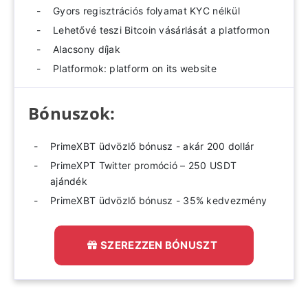
Gyors regisztrációs folyamat KYC nélkül
Lehetővé teszi Bitcoin vásárlását a platformon
Alacsony díjak
Platformok: platform on its website
Bónuszok:
PrimeXBT üdvözlő bónusz - akár 200 dollár
PrimeXPT Twitter promóció – 250 USDT
ajándék
PrimeXBT üdvözlő bónusz - 35% kedvezmény
SZEREZZEN BÓNUSZT