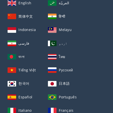
English
العربيّة
简体中文
हिन्दी
Indonesia
Melayu
اردو
فارسی
বাংলা
ไทย
Tiếng Việt
Русский
한국어
日本語
Español
Português
Italiano
Français