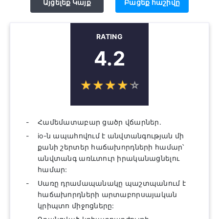
Այցելեք Կայք
Բացեք հաշիվը
RATING
4.2
☆
★
☆
★
☆
★
☆
★
☆
★
Համեմատաբար ցածր վճարներ.
io-ն ապահովում է անվտանգության մի
քանի շերտեր հաճախորդների համար՝
անվտանգ առևտուր իրականացնելու
համար:
Սառը դրամապանակը պաշտպանում է
հաճախորդների արտաբորսայական
կրիպտո միջոցները: