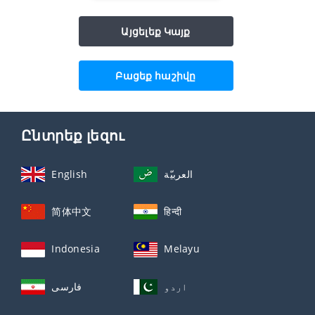
Այցելեք Կայք
Բացեք հաշիվը
Ընտրեք լեզու
English
العربيّة
简体中文
हिन्दी
Indonesia
Melayu
اردو
فارسی