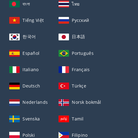
বাংলা
ไทย
Tiếng Việt
Русский
한국어
日本語
Español
Português
Italiano
Français
Deutsch
Türkçe
Nederlands
Norsk bokmål
Svenska
Tamil
Polski
Filipino