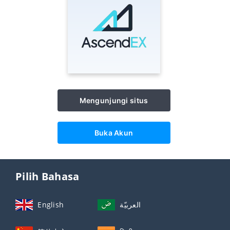
Mengunjungi situs
Buka Akun
Pilih Bahasa
English
العربيّة