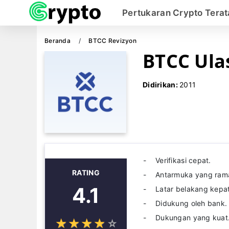
Pertukaran Crypto Terat
Beranda
BTCC Revizyon
BTCC Ula
Didirikan:
2011
Verifikasi cepat.
RATING
Antarmuka yang ram
4.1
Latar belakang kepa
Didukung oleh bank.
Dukungan yang kuat
☆
★
☆
★
☆
★
☆
★
☆
★