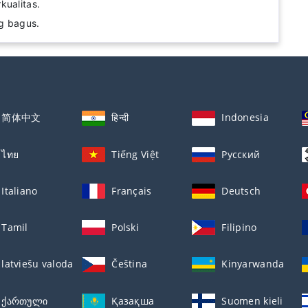
kualitas.
g bagus.
简体中文
हिन्दी
Indonesia
ไทย
Tiếng Việt
Русский
Italiano
Français
Deutsch
Tamil
Polski
Filipino
latviešu valoda
Čeština
Kinyarwanda
ქართული
Қазақша
Suomen kieli