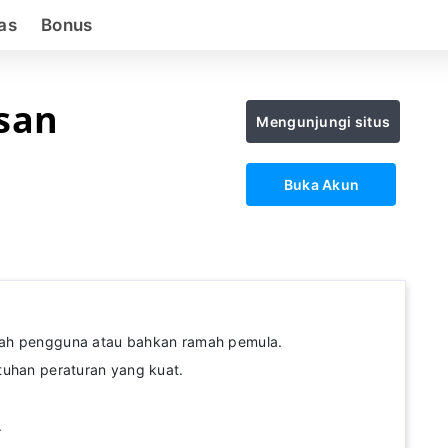
as
Bonus
san
Mengunjungi situs
Buka Akun
ah pengguna atau bahkan ramah pemula.
tuhan peraturan yang kuat.
.