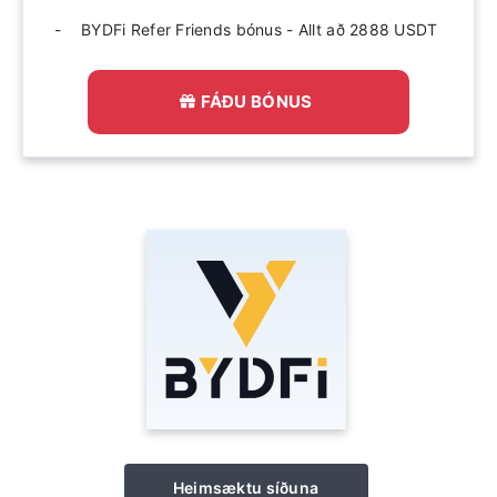
BYDFi Refer Friends bónus - Allt að 2888 USDT
FÁÐU BÓNUS
Heimsæktu síðuna