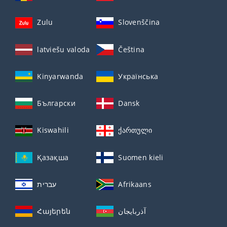
Zulu
Slovenščina
latviešu valoda
Čeština
Kinyarwanda
Українська
Български
Dansk
Kiswahili
ქართული
Қазақша
Suomen kieli
עברית
Afrikaans
Հայերեն
آذربايجان