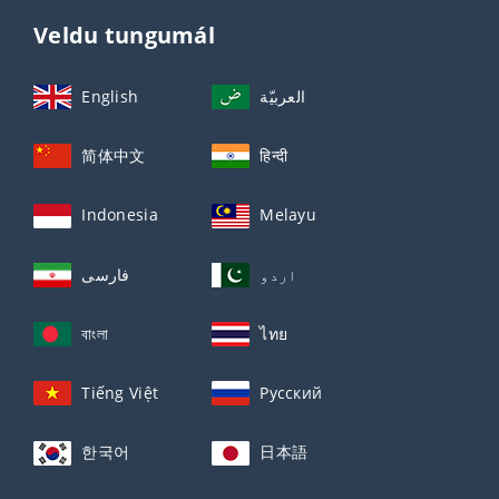
Veldu tungumál
English
العربيّة
简体中文
हिन्दी
Indonesia
Melayu
اردو
فارسی
বাংলা
ไทย
Tiếng Việt
Русский
한국어
日本語