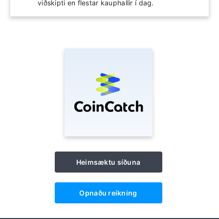
viðskipti en flestar kauphallir í dag.
Heimsæktu síðuna
Opnaðu reikning