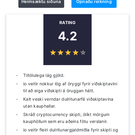
Heimsæktu síðuna
Opnaðu reikning
RATING
4.2
☆
★
☆
★
☆
★
☆
★
☆
★
Tiltölulega lág gjöld.
io veitir nokkur lög af öryggi fyrir viðskiptavini
til að eiga viðskipti á öruggan hátt.
Kalt veski verndar dulritunarfé viðskiptavina
utan kauphallar.
Skráð cryptocurrency skipti, ólíkt mörgum
kauphöllum sem eru aðeins fötu verslanir.
io veitir fleiri dulritunargjaldmiðla fyrir skipti og