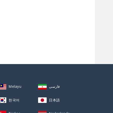
Melayu
فارسی
한국어
日本語