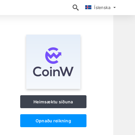
Íslenska
Íslenska
Heimsæktu síðuna
Opnaðu reikning