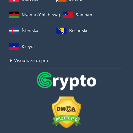
Nyanja (Chichewa)
Samoan
Íslenska
Bosanski
Kreyòl
Visualizza di più