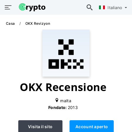
Italiano
Casa
OKX Revizyon
OKX Recensione
malta
Fondato:
2013
Visita il sito
Account aperto