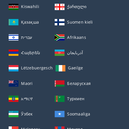
Kiswahili
ქართული
Қазақша
Suomen kieli
עברית
Afrikaans
Հայերեն
آذربايجان
Lëtzebuergesch
Gaeilge
Maori
Беларуская
አማርኛ
Туркмен
Ўзбек
Soomaaliga