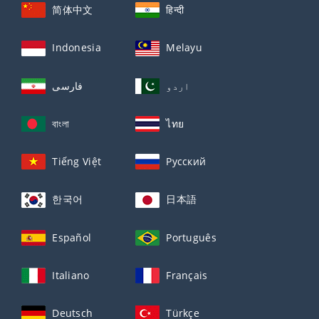
简体中文
हिन्दी
Indonesia
Melayu
اردو
فارسی
বাংলা
ไทย
Tiếng Việt
Русский
한국어
日本語
Español
Português
Italiano
Français
Deutsch
Türkçe