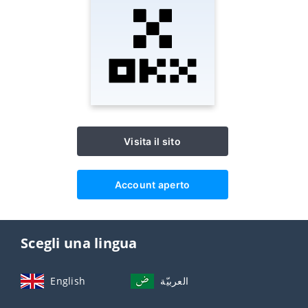
Visita il sito
Account aperto
Scegli una lingua
English
العربيّة