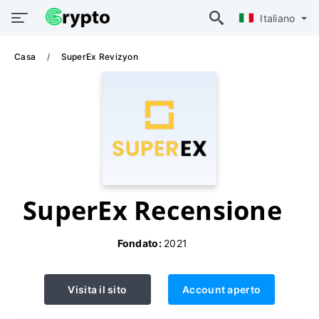
Italiano
Casa
SuperEx Revizyon
SuperEx Recensione
Fondato:
2021
Visita il sito
Account aperto