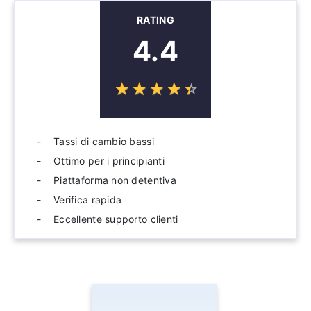
RATING
4.4
☆
★
☆
★
☆
★
☆
★
☆
★
Tassi di cambio bassi
Ottimo per i principianti
Piattaforma non detentiva
Verifica rapida
Eccellente supporto clienti