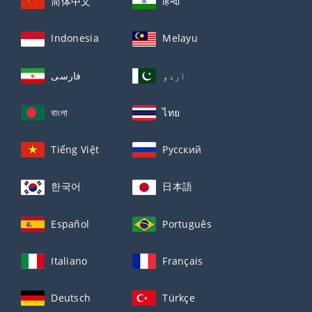
简体中文
हिन्दी
Indonesia
Melayu
اردو
فارسی
বাংলা
ไทย
Tiếng Việt
Русский
한국어
日本語
Español
Português
Italiano
Français
Deutsch
Türkçe