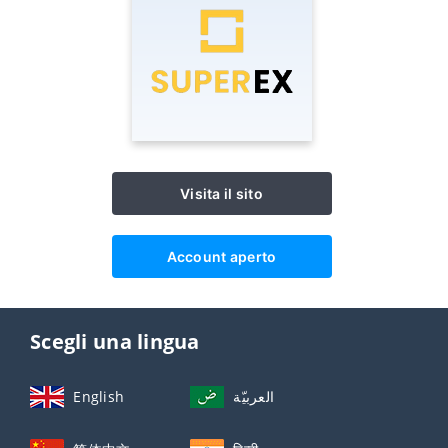
Visita il sito
Account aperto
Scegli una lingua
English
العربيّة