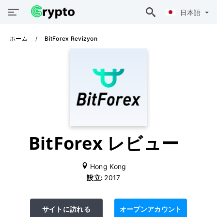
日本語
ホーム
BitForex Revizyon
BitForex レビュー
Hong Kong
設立:
2017
サイトに訪れる
オープンアカウント