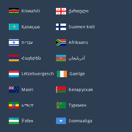
Kiswahili
ქართული
Қазақша
Suomen kieli
עברית
Afrikaans
Հայերեն
آذربايجان
Lëtzebuergesch
Gaeilge
Maori
Беларуская
አማርኛ
Туркмен
Ўзбек
Soomaaliga