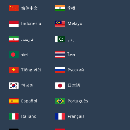
简体中文
हिन्दी
Indonesia
Melayu
اردو
فارسی
বাংলা
ไทย
Tiếng Việt
Русский
한국어
日本語
Español
Português
Italiano
Français