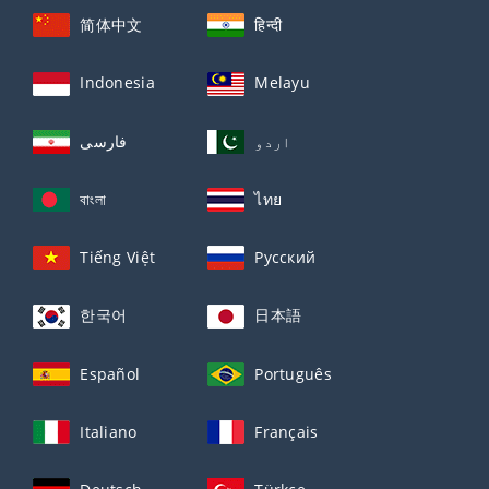
简体中文
हिन्दी
Indonesia
Melayu
اردو
فارسی
বাংলা
ไทย
Tiếng Việt
Русский
한국어
日本語
Español
Português
Italiano
Français