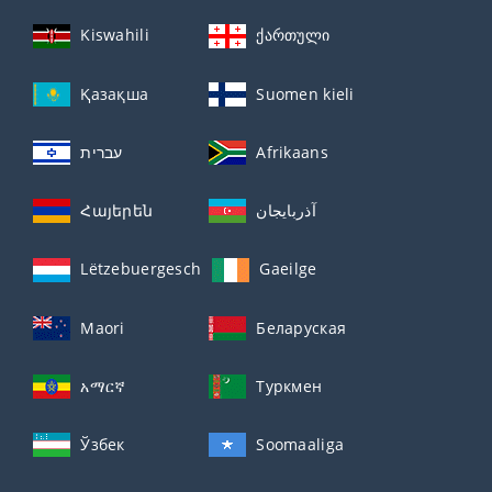
Kiswahili
ქართული
Қазақша
Suomen kieli
עברית
Afrikaans
Հայերեն
آذربايجان
Lëtzebuergesch
Gaeilge
Maori
Беларуская
አማርኛ
Туркмен
Ўзбек
Soomaaliga