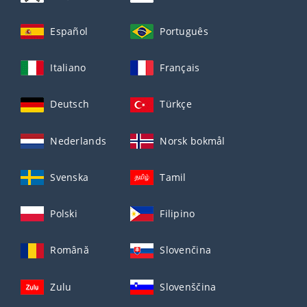
Español
Português
Italiano
Français
Deutsch
Türkçe
Nederlands
Norsk bokmål
Svenska
Tamil
Polski
Filipino
Română
Slovenčina
Zulu
Slovenščina