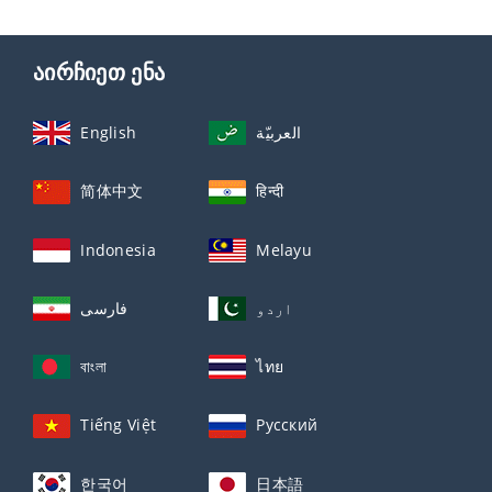
აირჩიეთ ენა
English
العربيّة
简体中文
हिन्दी
Indonesia
Melayu
اردو
فارسی
বাংলা
ไทย
Tiếng Việt
Русский
한국어
日本語