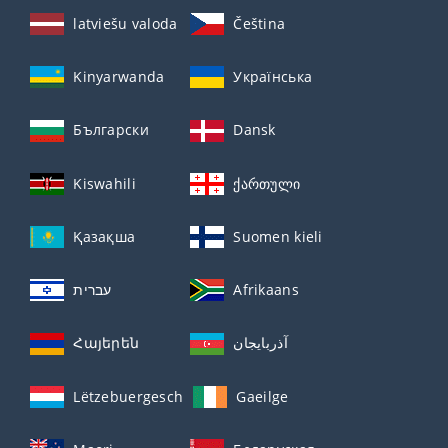
latviešu valoda
Čeština
Kinyarwanda
Українська
Български
Dansk
Kiswahili
ქართული
Қазақша
Suomen kieli
עברית
Afrikaans
Հայերեն
آذربايجان
Lëtzebuergesch
Gaeilge