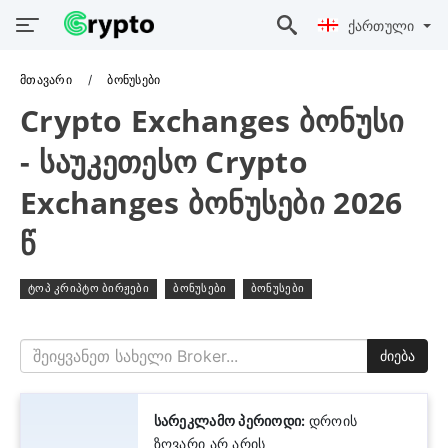
Ქართული
Მთავარი
ბონუსები
Crypto Exchanges Ბონუსი
- Საუკეთესო Crypto
Exchanges Ბონუსები 2026
Წ
ტოპ კრიპტო ბირჟები
ბონუსები
ბონუსები
ძიება
სარეკლამო პერიოდი:
დროის
ზღვარი არ არის