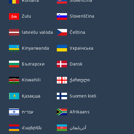
Română
Slovenčina
Zulu
Slovenščina
latviešu valoda
Čeština
Kinyarwanda
Українська
Български
Dansk
Kiswahili
ქართული
Қазақша
Suomen kieli
עברית
Afrikaans
Հայերեն
آذربايجان