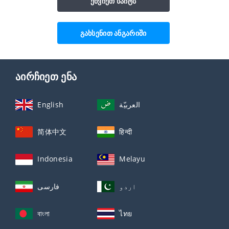
ეწვიეთ საიტს
გახსენით ანგარიში
აირჩიეთ ენა
English
العربيّة
简体中文
हिन्दी
Indonesia
Melayu
اردو
فارسی
বাংলা
ไทย