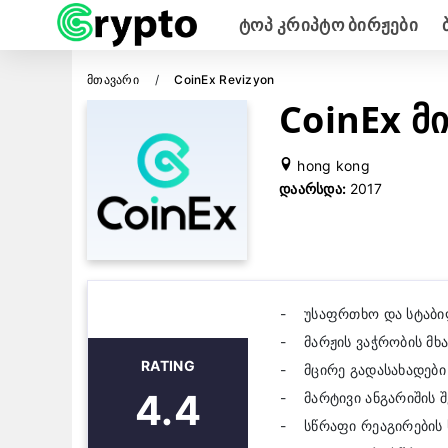
Ტოპ Კრიპტო Ბირჟები
Მთავარი
CoinEx Revizyon
CoinEx მ
hong kong
Დაარსდა:
2017
უსაფრთხო და სტაბი
მარჟის ვაჭრობის მხ
RATING
მცირე გადასახადები
4.4
მარტივი ანგარიშის შ
სწრაფი რეაგირების