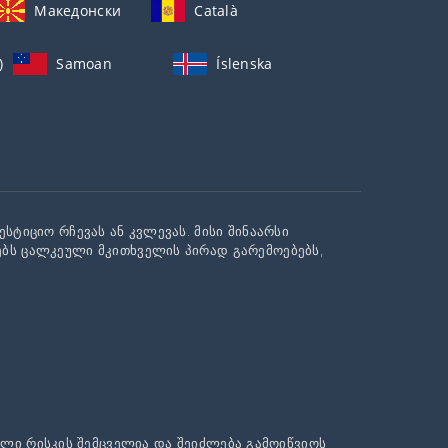
Македонски
Català
)
Samoan
Íslenska
სტიციო რჩევას ან კვლევას. მისი შინაარსი
ებს ცალკეული მკითხველის პირად გარემოებებს,
ალი რისკის შემცველია და შეიძლება გამოიწვიოს