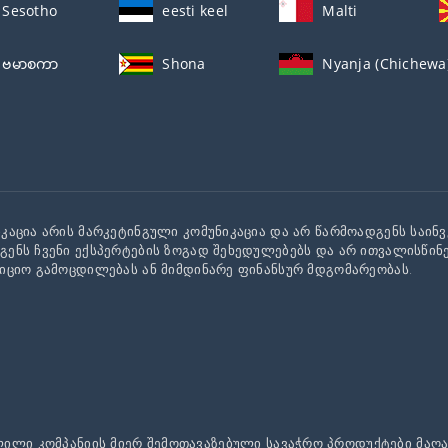
Sesotho
eesti keel
Malti
ဗမာစကာ
Shona
Nyanja (Chichewa
კაცია არის მარკეტინგული კომუნიკაცია და არ წარმოადგენს საინვე
გენს ჩვენი ექსპერტების ზოგად შეხედულებებს და არ ითვალისწინ
ტიციო გამოცდილებას ან მიმდინარე ფინანსურ მდგომარეობას.
ლილი კომპანიის მიერ შემოთავაზებული სავაჭრო პროდუქტები მაღ