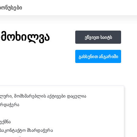
Ბონუსები
იმოხილვა
ეწვიეთ საიტს
გახსენით ანგარიში
ლური, მომხმარებლის აქტივები დაცულია
არდაჭერა
ექმნა
 საკონტაქტო მხარდაჭერა