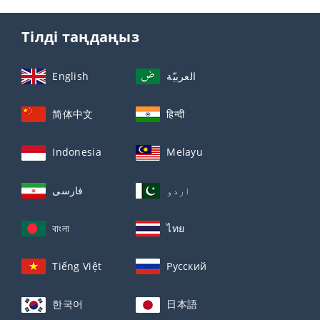
Тілді таңдаңыз
English
العربيّة
简体中文
हिन्दी
Indonesia
Melayu
اردو
فارسی
বাংলা
ไทย
Tiếng Việt
Русский
한국어
日本語