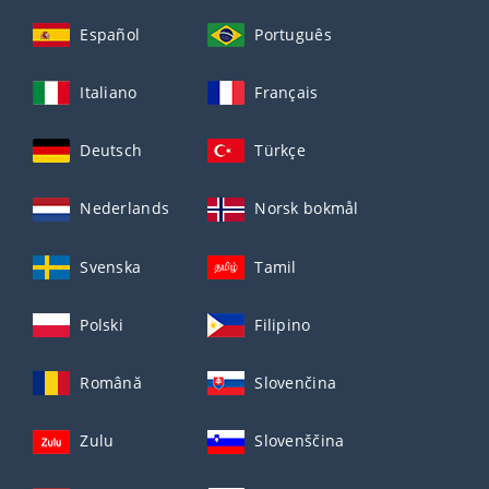
Español
Português
Italiano
Français
Deutsch
Türkçe
Nederlands
Norsk bokmål
Svenska
Tamil
Polski
Filipino
Română
Slovenčina
Zulu
Slovenščina