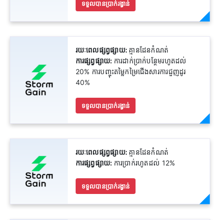
ទទួលបានប្រាក់រង្វាន់
រយៈពេលផ្សព្វផ្សាយ:
គ្មានដែនកំណត់
ការផ្សព្វផ្សាយ:
ការដាក់ប្រាក់បន្ថែមរហូតដល់
20% ការបញ្ចុះតម្លៃកម្រៃជើងសារការជួញដូរ
40%
ទទួលបានប្រាក់រង្វាន់
រយៈពេលផ្សព្វផ្សាយ:
គ្មានដែនកំណត់
ការផ្សព្វផ្សាយ:
ការប្រាក់រហូតដល់ 12%
ទទួលបានប្រាក់រង្វាន់