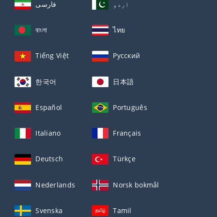
اردو
فارسی
বাংলা
ไทย
Tiếng Việt
Русский
한국어
日本語
Español
Português
Italiano
Français
Deutsch
Türkçe
Nederlands
Norsk bokmål
Svenska
Tamil