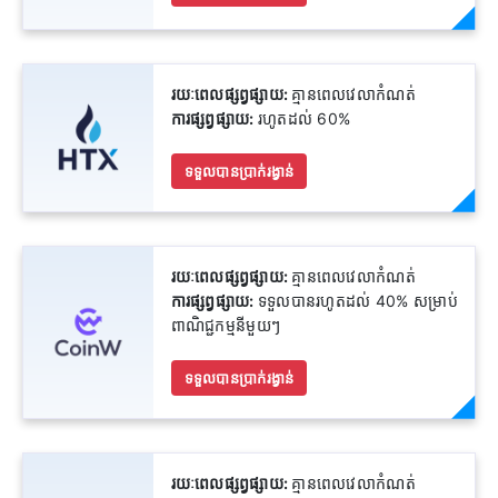
រយៈពេលផ្សព្វផ្សាយ:
គ្មានពេលវេលាកំណត់
ការផ្សព្វផ្សាយ:
រហូតដល់ 60%
ទទួលបានប្រាក់រង្វាន់
រយៈពេលផ្សព្វផ្សាយ:
គ្មានពេលវេលាកំណត់
ការផ្សព្វផ្សាយ:
ទទួលបានរហូតដល់ 40% សម្រាប់
ពាណិជ្ជកម្មនីមួយៗ
ទទួលបានប្រាក់រង្វាន់
រយៈពេលផ្សព្វផ្សាយ:
គ្មានពេលវេលាកំណត់