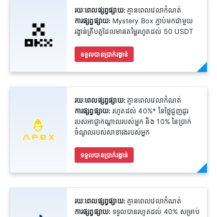
រយៈពេលផ្សព្វផ្សាយ:
គ្មានពេលវេលាកំណត់
ការផ្សព្វផ្សាយ:
Mystery Box ភ្ជាប់មកជាមួយ
រង្វាន់គ្រីបតូដែលមានតម្លៃរហូតដល់ 50 USDT
ទទួលបានប្រាក់រង្វាន់
រយៈពេលផ្សព្វផ្សាយ:
គ្មានពេលវេលាកំណត់
ការផ្សព្វផ្សាយ:
រហូតដល់ 40%* នៃថ្លៃជួញដូរ
របស់អាជ្ញាកណ្តាលរបស់អ្នក និង 10% នៃប្រាក់
ចំណូលរបស់សាខារងរបស់អ្នក
ទទួលបានប្រាក់រង្វាន់
រយៈពេលផ្សព្វផ្សាយ:
គ្មានពេលវេលាកំណត់
ការផ្សព្វផ្សាយ:
ទទួលបានរហូតដល់ 40% សម្រាប់