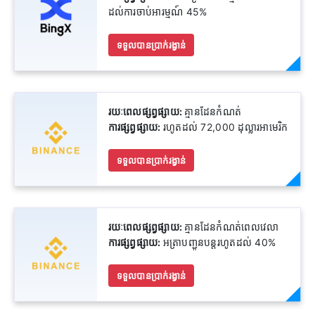
ដល់ការចាប់អារម្មណ៍ 45%
ទទួលបានប្រាក់រង្វាន់
រយៈពេលផ្សព្វផ្សាយ:
គ្មានដែនកំណត់
ការផ្សព្វផ្សាយ:
រហូតដល់ 72,000 ដុល្លារអាមេរិក
ទទួលបានប្រាក់រង្វាន់
រយៈពេលផ្សព្វផ្សាយ:
គ្មានដែនកំណត់ពេលវេលា
ការផ្សព្វផ្សាយ:
អត្រាបញ្ជូនបន្តរហូតដល់ 40%
ទទួលបានប្រាក់រង្វាន់