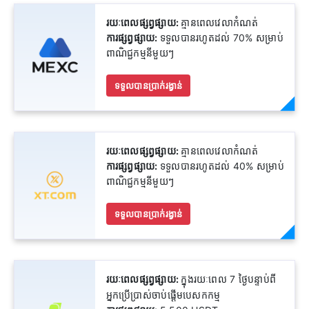
រយៈពេលផ្សព្វផ្សាយ:
គ្មានពេលវេលាកំណត់
ការផ្សព្វផ្សាយ:
ទទួលបានរហូតដល់ 70% សម្រាប់
ពាណិជ្ជកម្មនីមួយៗ
ទទួលបានប្រាក់រង្វាន់
រយៈពេលផ្សព្វផ្សាយ:
គ្មានពេលវេលាកំណត់
ការផ្សព្វផ្សាយ:
ទទួលបានរហូតដល់ 40% សម្រាប់
ពាណិជ្ជកម្មនីមួយៗ
ទទួលបានប្រាក់រង្វាន់
រយៈពេលផ្សព្វផ្សាយ:
ក្នុងរយៈពេល 7 ថ្ងៃបន្ទាប់ពី
អ្នកប្រើប្រាស់ចាប់ផ្តើមបេសកកម្ម