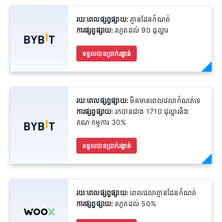
រយៈពេលផ្សព្វផ្សាយ:
គ្មានដែនកំណត់
ការផ្សព្វផ្សាយ:
រហូតដល់ 90 ដុល្លារ
ទទួលបានប្រាក់រង្វាន់
រយៈពេលផ្សព្វផ្សាយ:
មិនមានពេលវេលាកំណត់ទេ
ការផ្សព្វផ្សាយ:
រកបានជាង 1710 ដុល្លារនិង
គណៈកម្មការ 30%
ទទួលបានប្រាក់រង្វាន់
រយៈពេលផ្សព្វផ្សាយ:
ពេលវេលាគ្មានដែនកំណត់
ការផ្សព្វផ្សាយ:
រហូតដល់ 50%