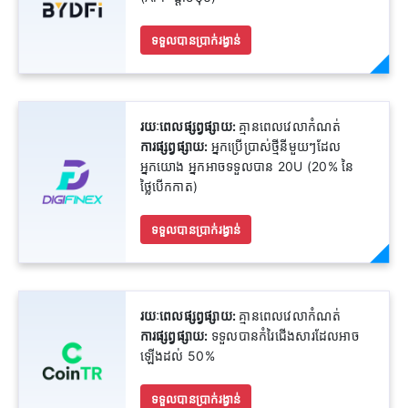
ទទួលបានប្រាក់រង្វាន់
រយៈពេលផ្សព្វផ្សាយ:
គ្មានពេលវេលាកំណត់
ការផ្សព្វផ្សាយ:
អ្នកប្រើប្រាស់ថ្មីនីមួយៗដែល
អ្នកយោង អ្នកអាចទទួលបាន 20U (20% នៃ
ថ្លៃបើកកាត)
ទទួលបានប្រាក់រង្វាន់
រយៈពេលផ្សព្វផ្សាយ:
គ្មានពេលវេលាកំណត់
ការផ្សព្វផ្សាយ:
ទទួលបានកំរៃជើងសារដែលអាច
ឡើងដល់ 50%
ទទួលបានប្រាក់រង្វាន់