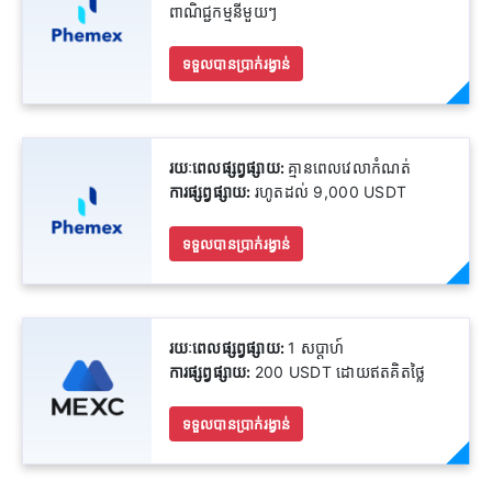
ពាណិជ្ជកម្មនីមួយៗ
ទទួលបានប្រាក់រង្វាន់
រយៈពេលផ្សព្វផ្សាយ:
គ្មានពេលវេលាកំណត់
ការផ្សព្វផ្សាយ:
រហូតដល់ 9,000 USDT
ទទួលបានប្រាក់រង្វាន់
រយៈពេលផ្សព្វផ្សាយ:
1 សប្តាហ៍
ការផ្សព្វផ្សាយ:
200 USDT ដោយឥតគិតថ្លៃ
ទទួលបានប្រាក់រង្វាន់