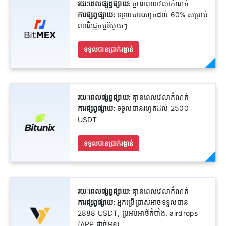
រយៈពេលផ្សព្វផ្សាយ:
គ្មានពេលវេលាកំណត់
ការផ្សព្វផ្សាយ:
ទទួលបានរហូតដល់ 60% សម្រាប់
ពាណិជ្ជកម្មនីមួយៗ
ទទួលបានប្រាក់រង្វាន់
រយៈពេលផ្សព្វផ្សាយ:
គ្មានពេលវេលាកំណត់
ការផ្សព្វផ្សាយ:
ទទួលបានរហូតដល់ 2500
USDT
ទទួលបានប្រាក់រង្វាន់
រយៈពេលផ្សព្វផ្សាយ:
គ្មានពេលវេលាកំណត់
ការផ្សព្វផ្សាយ:
អ្នកប្រើប្រាស់អាចទទួលបាន
2888 USDT, ប្រអប់អាថ៌កំបាំង, airdrops
(APP ផ្តាច់មុខ)