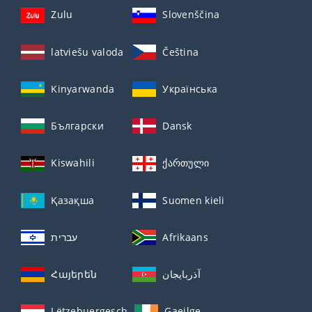
Zulu
Slovenščina
latviešu valoda
Čeština
Kinyarwanda
Українська
Български
Dansk
Kiswahili
ქართული
Қазақша
Suomen kieli
עברית
Afrikaans
Հայերեն
آذربايجان
Lëtzebuergesch
Gaeilge