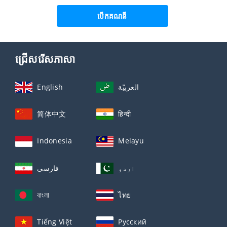
បើក​គណនី
ជ្រើសរើសភាសា
English
العربيّة
简体中文
हिन्दी
Indonesia
Melayu
اردو
فارسی
বাংলা
ไทย
Tiếng Việt
Русский