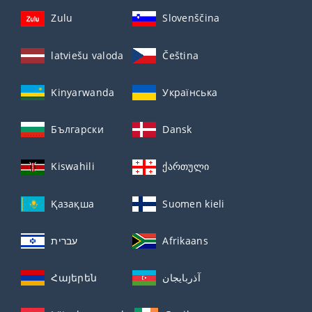
Zulu
Slovenščina
latviešu valoda
Čeština
Kinyarwanda
Українська
Български
Dansk
Kiswahili
ქართული
Қазақша
Suomen kieli
עברית
Afrikaans
Հայերեն
آذربايجان