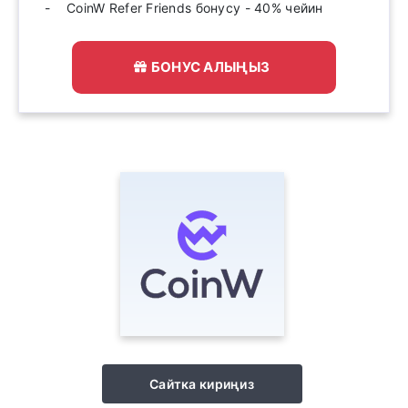
CoinW Refer Friends бонусу - 40% чейин
БОНУС АЛЫҢЫЗ
Сайтка кириңиз