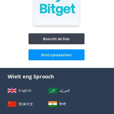
Besicht de Site
Kont opmaachen
Wielt eng Sprooch
English
العربيّة
简体中文
हिन्दी