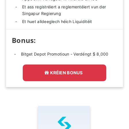
Et ass registréiert a reglementéiert vun der
Singapur Regierung
Et huet alldeeglech héich Liquiditéit
Bonus:
Bitget Depot Promotioun - Verdéngt $ 8,000
KRÉIEN BONUS