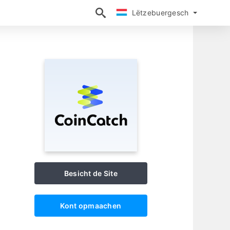
Lëtzebuergesch
Lëtzebuergesch
Besicht de Site
Kont opmaachen