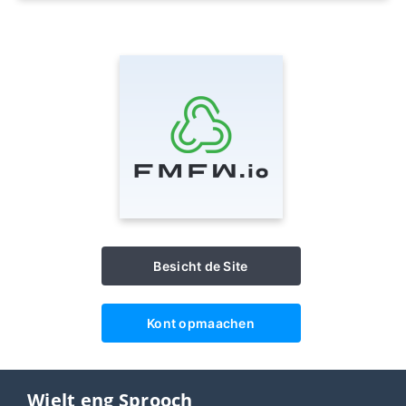
Besicht de Site
Kont opmaachen
Wielt eng Sprooch