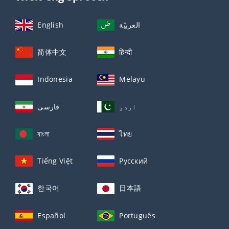
English
العربيّة
简体中文
हिन्दी
Indonesia
Melayu
اردو
فارسی
বাংলা
ไทย
Tiếng Việt
Русский
한국어
日本語
Español
Português