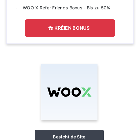
WOO X Refer Friends Bonus - Bis zu 50%
KRÉIEN BONUS
Besicht de Site