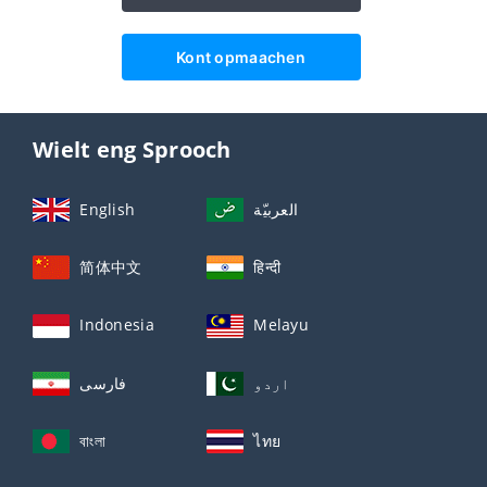
Kont opmaachen
Wielt eng Sprooch
English
العربيّة
简体中文
हिन्दी
Indonesia
Melayu
اردو
فارسی
বাংলা
ไทย