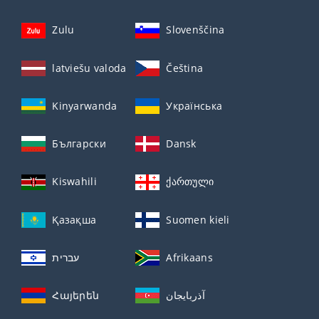
Zulu
Slovenščina
latviešu valoda
Čeština
Kinyarwanda
Українська
Български
Dansk
Kiswahili
ქართული
Қазақша
Suomen kieli
עברית
Afrikaans
Հայերեն
آذربايجان