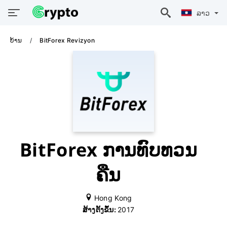
ລາວ
ບ້ານ
BitForex Revizyon
BitForex ການທົບທວນ
ຄືນ
Hong Kong
ສ້າງຕັ້ງຂຶ້ນ:
2017