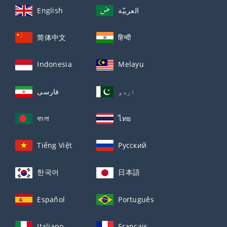
English
العربيّة
简体中文
हिन्दी
Indonesia
Melayu
اردو
فارسی
বাংলা
ไทย
Tiếng Việt
Русский
한국어
日本語
Español
Português
Italiano
Français