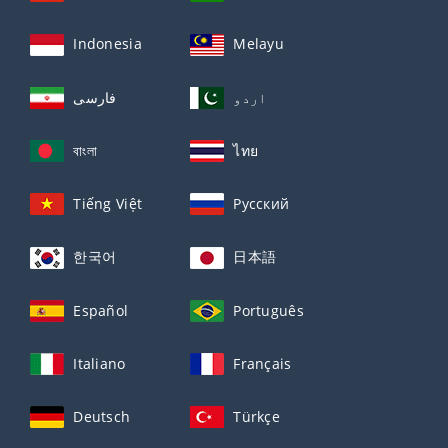
Indonesia
Melayu
اردو
فارسی
বাংলা
ไทย
Tiếng Việt
Русский
한국어
日本語
Español
Português
Italiano
Français
Deutsch
Türkçe