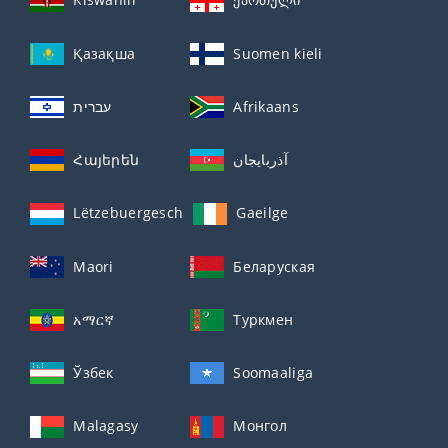
Қазақша
Suomen kieli
עברית
Afrikaans
Հայերեն
آذربايجان
Lëtzebuergesch
Gaeilge
Maori
Беларуская
አማርኛ
Туркмен
Ўзбек
Soomaaliga
Malagasy
Монгол