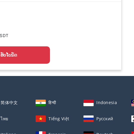
USDT
ຮັບໂບນັດ
简体中文
हिन्दी
Indonesia
ไทย
Tiếng Việt
Русский