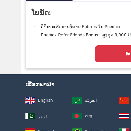
ໂບນັດ:
ວິທີການເຮັດການຊື້ຂາຍ Futures ໃນ Phemex
Phemex Refer Friends Bonus - ສູງສຸດ 9,000 
ເລືອກພາສາ
English
العربيّة
اردو
বাংলা