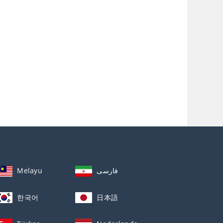
Melayu
فارسی
한국어
日本語