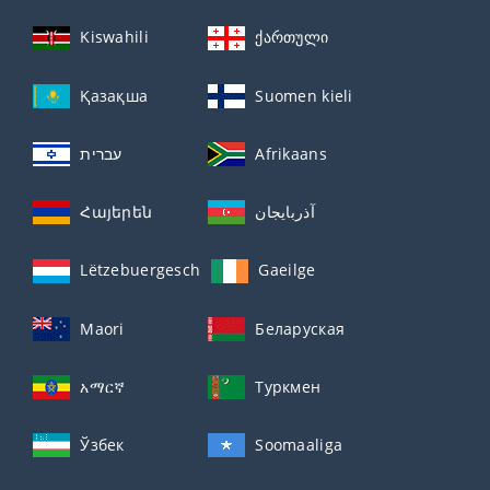
Kiswahili
ქართული
Қазақша
Suomen kieli
עברית
Afrikaans
Հայերեն
آذربايجان
Lëtzebuergesch
Gaeilge
Maori
Беларуская
አማርኛ
Туркмен
Ўзбек
Soomaaliga