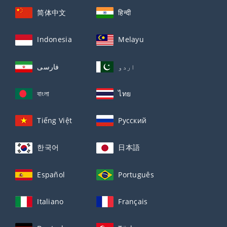
简体中文
हिन्दी
Indonesia
Melayu
اردو
فارسی
বাংলা
ไทย
Tiếng Việt
Русский
한국어
日本語
Español
Português
Italiano
Français