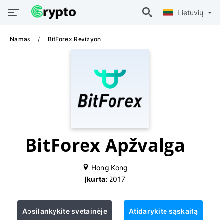
Lietuvių
Namas
BitForex Revizyon
BitForex Apžvalga
Hong Kong
Įkurta:
2017
Apsilankykite svetainėje
Atidarykite sąskaitą