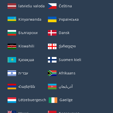
latviešu valoda
Čeština
Kinyarwanda
Українська
Български
Dansk
Kiswahili
ქართული
Қазақша
Suomen kieli
עברית
Afrikaans
Հայերեն
آذربايجان
Lëtzebuergesch
Gaeilge