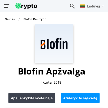
Lietuvių
Namas
BloFin Revizyon
Blofin Apžvalga
Įkurta:
2019
Apsilankykite svetainėje
Atidarykite sąskaitą