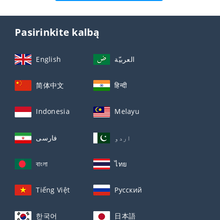
Pasirinkite kalbą
English
العربيّة
简体中文
हिन्दी
Indonesia
Melayu
اردو
فارسی
বাংলা
ไทย
Tiếng Việt
Русский
한국어
日本語