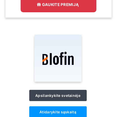
GAUKITE PREMIJĄ
Apsilankykite svetainėje
Atidarykite sąskaitą