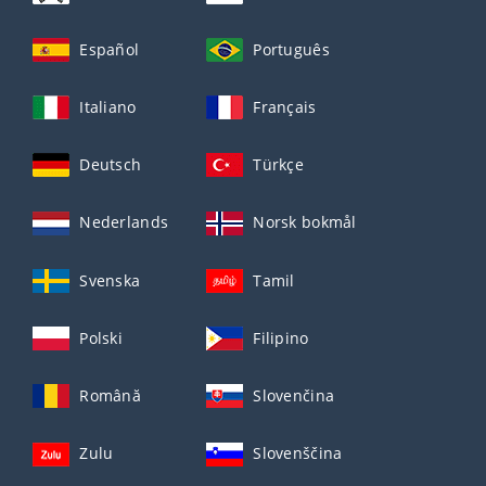
Español
Português
Italiano
Français
Deutsch
Türkçe
Nederlands
Norsk bokmål
Svenska
Tamil
Polski
Filipino
Română
Slovenčina
Zulu
Slovenščina