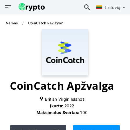
Lietuvių
Namas
CoinCatch Revizyon
CoinCatch Apžvalga
British Virgin Islands
Įkurta:
2022
Maksimalus Svertas:
100