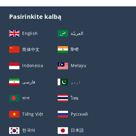
Pasirinkite kalbą
English
العربيّة
简体中文
हिन्दी
Indonesia
Melayu
اردو
فارسی
বাংলা
ไทย
Tiếng Việt
Русский
한국어
日本語