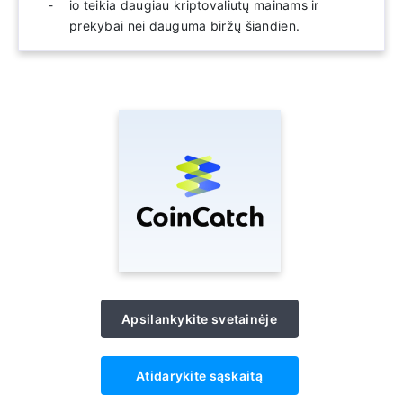
io teikia daugiau kriptovaliutų mainams ir
prekybai nei dauguma biržų šiandien.
Apsilankykite svetainėje
Atidarykite sąskaitą