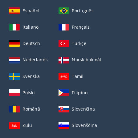
Español
Português
Italiano
Français
Deutsch
Türkçe
Nederlands
Norsk bokmål
Svenska
Tamil
Polski
Filipino
Română
Slovenčina
Zulu
Slovenščina