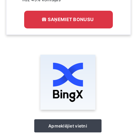
SAŅEMIET BONUSU
Apmeklējiet vietni