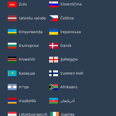
Zulu
Slovenščina
latviešu valoda
Čeština
Kinyarwanda
Українська
Български
Dansk
Kiswahili
ქართული
Қазақша
Suomen kieli
עברית
Afrikaans
Հայերեն
آذربايجان
Lëtzebuergesch
Gaeilge