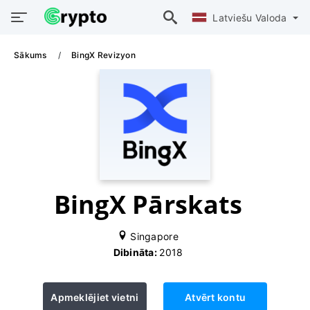
Latviešu Valoda
Sākums
BingX Revizyon
BingX Pārskats
Singapore
Dibināta:
2018
Apmeklējiet vietni
Atvērt kontu