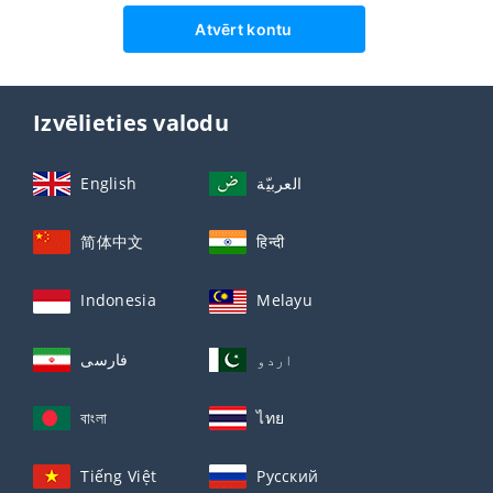
Atvērt kontu
Izvēlieties valodu
English
العربيّة
简体中文
हिन्दी
Indonesia
Melayu
اردو
فارسی
বাংলা
ไทย
Tiếng Việt
Русский