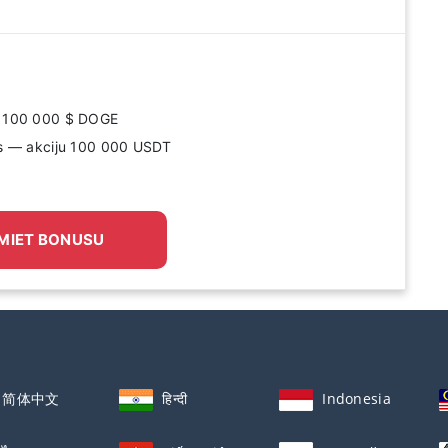
dz 100 000 $ DOGE
ss — akciju 100 000 USDT
MIET BONUSU
简体中文
हिन्दी
Indonesia