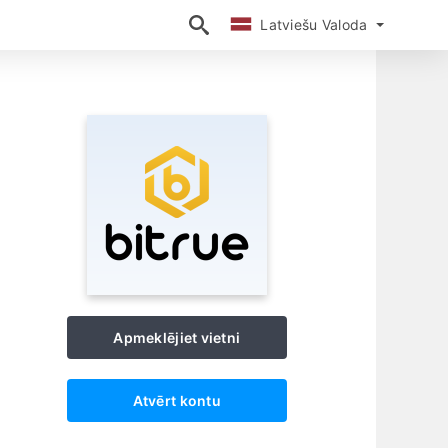
Latviešu Valoda
Latviešu Valoda
Apmeklējiet vietni
Atvērt kontu