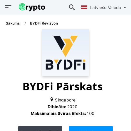
Latviešu Valoda
Sākums
BYDFi Revizyon
BYDFi Pārskats
Singapore
Dibināta:
2020
Maksimālais Sviras Efekts:
100