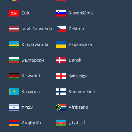
Zulu
Slovenščina
latviešu valoda
Čeština
Kinyarwanda
Українська
Български
Dansk
Kiswahili
ქართული
Қазақша
Suomen kieli
עברית
Afrikaans
Հայերեն
آذربايجان