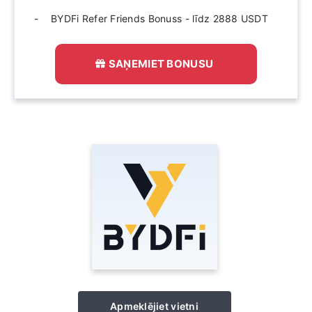
BYDFi Refer Friends Bonuss - līdz 2888 USDT
SAŅEMIET BONUSU
Apmeklējiet vietni