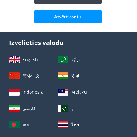
Atvērt kontu
Izvēlieties valodu
English
العربيّة
简体中文
हिन्दी
Indonesia
Melayu
اردو
فارسی
বাংলা
ไทย