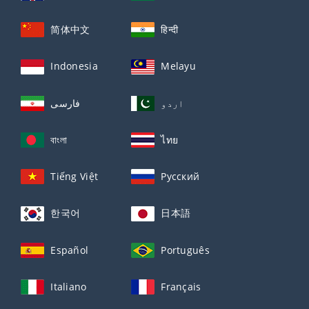
简体中文
हिन्दी
Indonesia
Melayu
اردو
فارسی
বাংলা
ไทย
Tiếng Việt
Русский
한국어
日本語
Español
Português
Italiano
Français